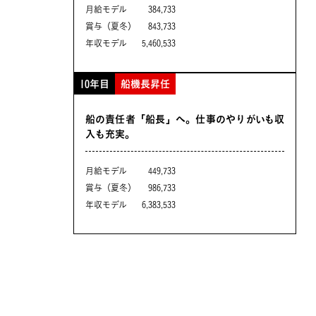
月給モデル
384,733
賞与（夏冬）
843,733
年収モデル
5,460,533
10年目
船機長昇任
船の責任者「船長」へ。仕事のやりがいも収
入も充実。
月給モデル
449,733
賞与（夏冬）
986,733
年収モデル
6,383,533